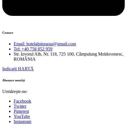
Contact
Email: hotelalpinrarau@gmail.com
Tel: +40 758 852 959
Str. Izvorul Alb, Nr. 118, 725 100, Câmpulung Moldovenesc,
ROMÂNIA
Indicații HARTĂ
Abonare noutăți
Urmărește-ne:
Facebook
Twitter
Pinterest
YouTube
Instagram