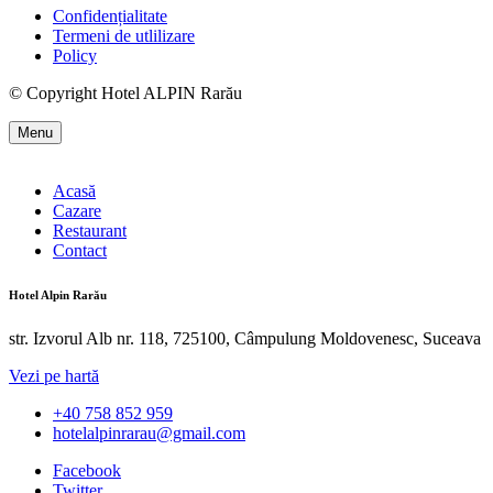
Confidențialitate
Termeni de utlilizare
Policy
© Copyright Hotel ALPIN Rarău
Menu
Acasă
Cazare
Restaurant
Contact
Hotel Alpin Rarău
str. Izvorul Alb nr. 118, 725100, Câmpulung Moldovenesc, Suceava
Vezi pe hartă
+40 758 852 959
hotelalpinrarau@gmail.com
Facebook
Twitter