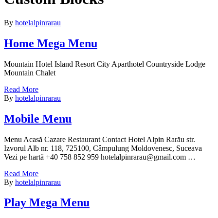
By
hotelalpinrarau
Home Mega Menu
Mountain Hotel Island Resort City Aparthotel Countryside Lodge
Mountain Chalet
Read More
By
hotelalpinrarau
Mobile Menu
Menu Acasă Cazare Restaurant Contact Hotel Alpin Rarău str.
Izvorul Alb nr. 118, 725100, Câmpulung Moldovenesc, Suceava
Vezi pe hartă +40 758 852 959 hotelalpinrarau@gmail.com …
Read More
By
hotelalpinrarau
Play Mega Menu