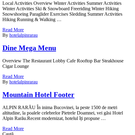
Local Activities Overview Winter Activities Summer Activities
Winter Activities Ski & Snowboard Freeriding Winter Hiking
Snowshoeing Paraglider Exercises Sledding Summer Activities
Hiking Running & Walking …
Read More
By
hotelalpinrarau
Dine Mega Menu
Overview The Restaurant Lobby Cafe Rooftop Bar Steakhouse
Cigar Lounge
Read More
By
hotelalpinrarau
Mountain Hotel Footer
ALPIN RARĂU În inima Bucovinei, la peste 1500 de metri
altitudine, la poalele celebrelor Pietrele Doamnei, vei găsi Hotel
Alpin Rarău.Recent modernizat, hotelul îți propune …
Read More
Caută